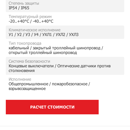
Степень защиты
IP54 / IP65
Температурный режим
-20..+40°C / -40..+40°C
Климатическое исполнение
У1 / У2 / У3 / У4 / УХЛ1 / УХЛ2 / УХЛ3
Тип токопровода
кабельный / закрытый троллейный шинопровод /
открытый троллейный шинопровод
Система безопасности
Концевые выключатели / Оптические датчики против
столкновения
Исполнение
Общепромышленное / пожаробезопасное /
взрывозащищенное
РАСЧЕТ СТОИМОСТИ