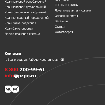
Кран козловой однобалочный
ГОСТы и СНИПы
Кран козловой двухбалочный
Локальные акты и ссылки
Кран консольный поворотный
Опросные листы
Кран консольный передвижной
Вакансии
Кран-балка подвесная
Статьи
Кран-балка опорная
Фотогалерея
Легкая крановая система
Контакты
г. Волгоград, ул. Рабоче-Крестьянская, 9Б
8 800
200-99-61
info
@pzpo.ru