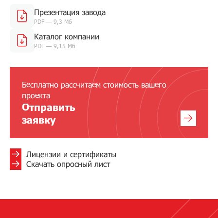
Презентация завода
PDF — 9,3 Мб
Каталог компании
PDF — 9,15 Мб
Бесплатно рассчитаем стоимость вашего
проекта
Отправить
заявку
Лицензии и сертификаты
Скачать опросный лист