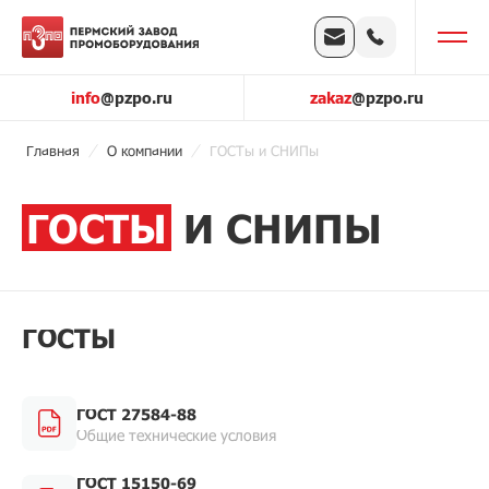
info
@pzpo.ru
zakaz
@pzpo.ru
Главная
О компании
ГОСТы и СНИПы
ГОСТЫ
И СНИПЫ
ГОСТЫ
ГОСТ 27584-88
Общие технические условия
ГОСТ 15150-69