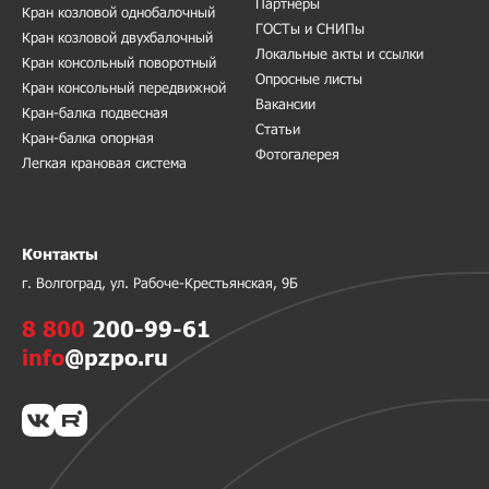
Партнеры
Кран козловой однобалочный
ГОСТы и СНИПы
Кран козловой двухбалочный
Локальные акты и ссылки
Кран консольный поворотный
Опросные листы
Кран консольный передвижной
Вакансии
Кран-балка подвесная
Статьи
Кран-балка опорная
Фотогалерея
Легкая крановая система
Контакты
г. Волгоград, ул. Рабоче-Крестьянская, 9Б
8 800
200-99-61
info
@pzpo.ru