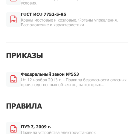
условия.
ГОСТ ИСО 7752-5-95
Краны мостовые и козловые. Органы управления.
Расположение и характеристики.
ПРИКАЗЫ
Федеральный закон №553
От 12 ноября 2013 г. - Правила безопасности опасных
производственных объектов, на которых
используются подъемные сооружения.
ПРАВИЛА
ПУЭ 7, 2009 г.
Правила устройства электроустановок