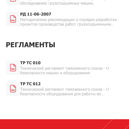
обследованию грузоподъемных машин.
РД 11-06-2007
Методические рекомендации о порядке разработки
проектов производства работ грузоподъемными
машинами и технологических карт погрузочно-
разгрузочных работ.
РЕГЛАМЕНТЫ
ТР ТС 010
Технический регламент таможенного союза - О
безопасности машин и оборудования
ТР ТС 012
Технический регламент таможенного союза - О
безопасности оборудования для работы во
взрывоопасных средах