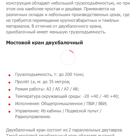
конструкция обладает небольшой грузоподъёмностью, но при
этом она наиболее простая и дешёвая. Применяется на
различных складах и небольших производственных цехах, где
не требуется перемещение крупногабаритных и тяжёлых
материалов. В отличие от двухбалочного крана,
однобалочный имеет меньшую грузоподъемность.
Мостовой кран двухбалочный
Грузоподъемность, т: до 200 тонн;
Пролёт Lк, м: до 35 метров;
Режим работы: A3 / A5 / A7 / A8;
Температура окружающей среды: -20 +40 / -40 +40;
Исполнение: Общепромышленное / ПБИ / ВБИ;
Управление: Из кабины / Подвесной пульт /
Радиоуправление.
Двухбалочный кран состоит из 2 параллельных двутавров.
Такой мостовой двухбалочный кран обладает высокой