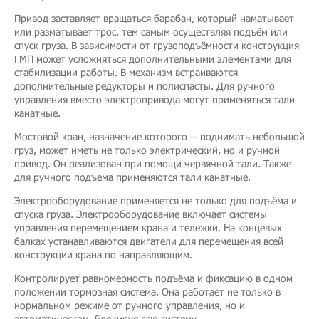
Привод заставляет вращаться барабан, который наматывает
или разматывает трос, тем самым осуществляя подъём или
спуск груза. В зависимости от грузоподъёмности конструкция
ГМП может усложняться дополнительными элементами для
стабилизации работы. В механизм встраиваются
дополнительные редукторы и полиспасты. Для ручного
управления вместо электропривода могут применяться тали
канатные.
Мостовой кран, назначение которого -- поднимать небольшой
груз, может иметь не только электрический, но и ручной
привод. Он реализован при помощи червячной тали. Также
для ручного подъема применяются тали канатные.
Электрооборудование применяется не только для подъёма и
спуска груза. Электрооборудование включает системы
управления перемещением крана и тележки. На концевых
балках устанавливаются двигатели для перемещения всей
конструкции крана по направляющим.
Контролирует равномерность подъёма и фиксацию в одном
положении тормозная система. Она работает не только в
нормальном режиме от ручного управления, но и
автоматическом, блокируя всю систему.