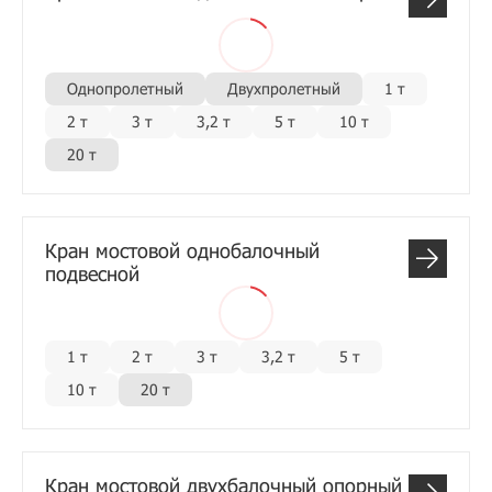
Однопролетный
Двухпролетный
1 т
2 т
3 т
3,2 т
5 т
10 т
20 т
Кран мостовой однобалочный
подвесной
1 т
2 т
3 т
3,2 т
5 т
10 т
20 т
Кран мостовой двухбалочный опорный