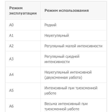
Режим
Режим использования
эксплуатации
А0
Редкий
А1
Нерегулярный
А2
Регулярный малой интенсивности
Регулярный средней
А3
интенсивности
Нерегулярный интенсивной
А4
(двухсменная работа)
Интенсивный при трехсменной
А5
работе
Весьма интенсивный при
А6
трехсменной работе