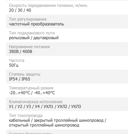
Скорость передвижения тележки, м/мин.
20 / 30 / 40
Тип регулирования
частотный преобразователь
Тип подкранового пути
рельсовый / двутавровый
Напряжение питания
380В / 400В
Частота
50Гц
Степень защиты
IP54 / IP65
Температурный режим
-20..+40°C / -40..+40°C
Климатическое исполнение
У1 / У2 / У3 / У4 / УХЛ1 / УХЛ2 / УХЛ3
Тип токопровода
кабельный / закрытый троллейный шинопровод /
открытый троллейный шинопровод
Система безопасности