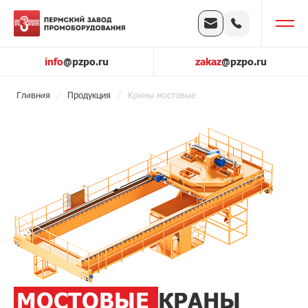
info
@pzpo.ru
zakaz
@pzpo.ru
Главная
Продукция
Краны мостовые
МОСТОВЫЕ
КРАНЫ