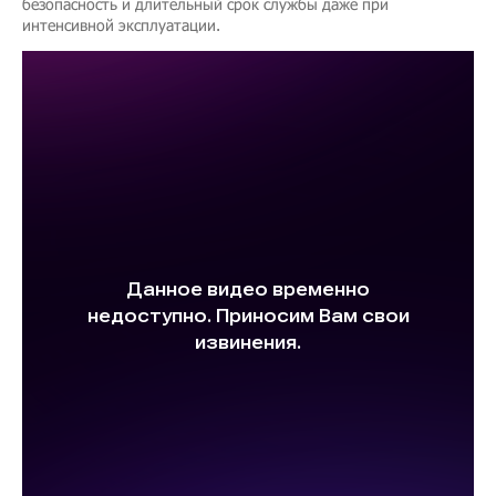
безопасность и длительный срок службы даже при
интенсивной эксплуатации.