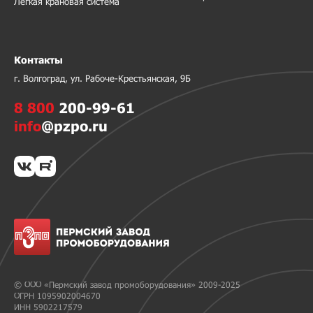
Легкая крановая система
Контакты
г. Волгоград, ул. Рабоче-Крестьянская, 9Б
8 800
200-99-61
info
@pzpo.ru
© ООО «Пермский завод промоборудования» 2009-2025
ОГРН 1095902004670
ИНН 5902217579