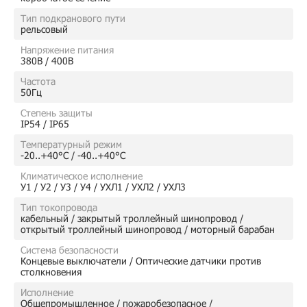
Тип подкранового пути
рельсовый
Напряжение питания
380В / 400В
Частота
50Гц
Степень защиты
IP54 / IP65
Температурный режим
-20..+40°C / -40..+40°C
Климатическое исполнение
У1 / У2 / У3 / У4 / УХЛ1 / УХЛ2 / УХЛ3
Тип токопровода
кабельный / закрытый троллейный шинопровод /
открытый троллейный шинопровод / моторный барабан
Система безопасности
Концевые выключатели / Оптические датчики против
столкновения
Исполнение
Общепромышленное / пожаробезопасное /