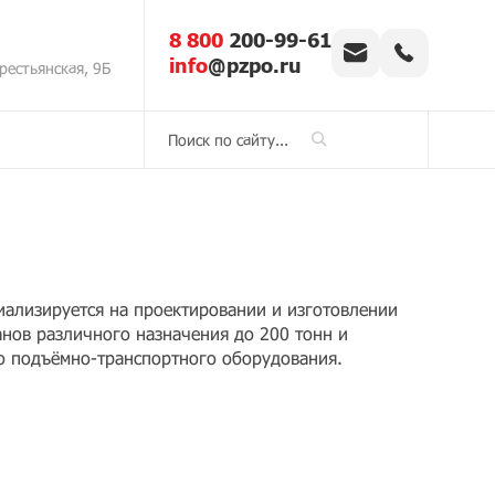
8 800
200-99-61
info
@pzpo.ru
рестьянская, 9Б
циализируется на проектировании и изготовлении
нов различного назначения до 200 тонн и
о подъёмно-транспортного оборудования.