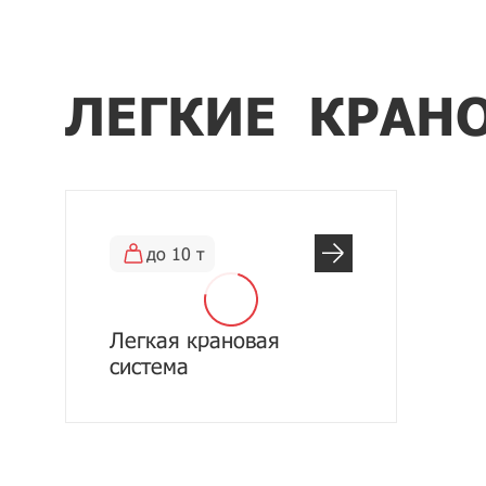
ЛЕГКИЕ КРАН
до 10 т
Легкая крановая
система