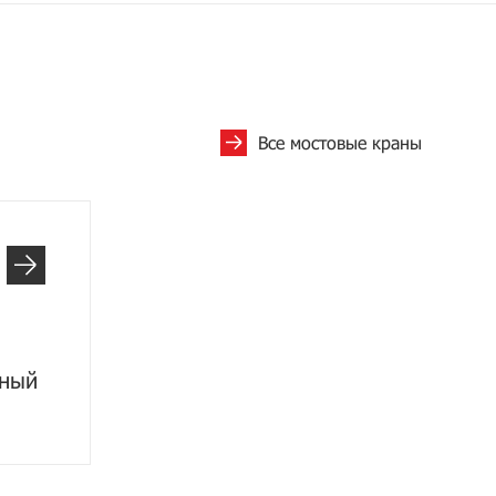
Все мостовые краны
рный