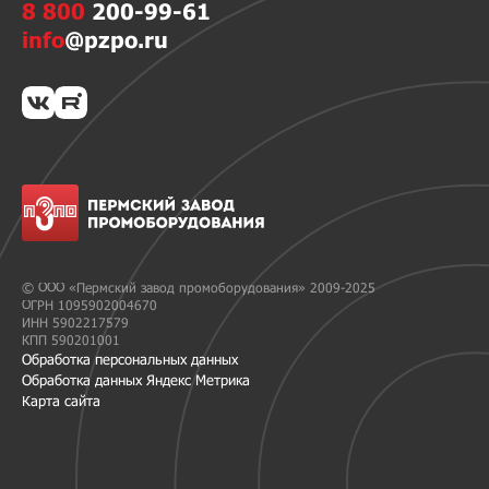
8 800
200-99-61
info
@pzpo.ru
© ООО «Пермский завод промоборудования» 2009-2025
ОГРН 1095902004670
ИНН 5902217579
КПП 590201001
Обработка персональных данных
Обработка данных Яндекс Метрика
Карта сайта