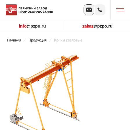
info
@pzpo.ru
zakaz
@pzpo.ru
Главная
Продукция
Краны козловые