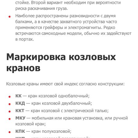
стойке. Второй вариант необходим при вероятности
риска раскачивания груза.
Наиболее распространены разновидности с двумя
балками, а в качестве захватного устройства часто
применяются грейферы и электромагниты. Редко
встречаются самоходные модели, обычно их задействуют
в портах.
Маркировка козловых
кранов
Козловые краны имеют свой индекс согласно конструкции:
КК
— кран козловой однобалочный;
ККД
— кран козловой двухбалочный;
ККТ
— кран козловой с электрической талью;
МКУ
— мобильная или крановая установка, или ручной
козловой кран;
КПК
— кран полукозловой;