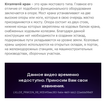
Козловой кран
– это кран мостового типа. Главное его
отличие от подобного функционального оборудования
заключается в опоре. Мост крана устанавливают на две
высокие опоры или ноги, которые в свою очередь жестко
присоединяются к мосту. Опора состоит из двух стоек,
нижние концы которых закреплены на ходовых балках крана,
снабженных ходовыми колесами. Благодаря данной
конструкции нет необходимости в создании эстакад,
подкрановые пути укладываются на уровне земли. Козловые
краны широко используются на открытых складах, в портах,
на железнодорожных станциях, на машиностроительных
производствах, сборочных участках.