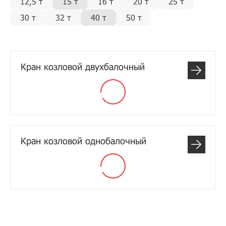
12,5 т
15 т
16 т
20 т
25 т
30 т
32 т
40 т
50 т
Кран козловой двухбалочный
Кран козловой однобалочный