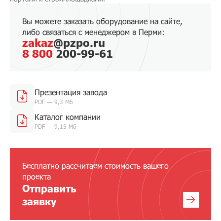
Вы можете заказать оборудование на сайте,
либо связаться с менеджером в Перми:
zakaz
@pzpo.ru
8 800
200-99-61
Презентация завода
PDF — 9,3 Мб
Каталог компании
PDF — 9,15 Мб
Бесплатно рассчитаем стоимость вашего
проекта
Отправить
заявку