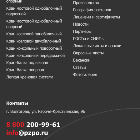
опорный
Производство
Кран мостовой однобалочный
География поставок
подвесной
Лицензии и сертификаты
Кран мостовой однобалочный
Новости
опорный
Партнеры
Кран козловой однобалочный
ГОСТы и СНИПы
Кран козловой двухбалочный
Локальные акты и ссылки
Кран консольный поворотный
Опросные листы
Кран консольный передвижной
Вакансии
Кран-балка подвесная
Статьи
Кран-балка опорная
Фотогалерея
Легкая крановая система
Контакты
г. Волгоград, ул. Рабоче-Крестьянская, 9Б
8 800
200-99-61
info
@pzpo.ru