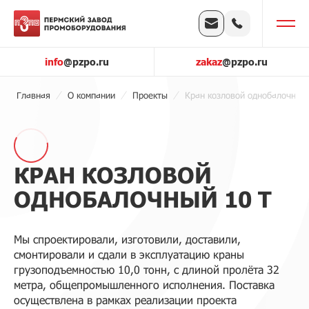
info
@pzpo.ru
zakaz
@pzpo.ru
Главная
О компании
Проекты
Кран козловой однобалочный 
КРАН КОЗЛОВОЙ
ОДНОБАЛОЧНЫЙ 10 Т
Мы спроектировали, изготовили, доставили,
смонтировали и сдали в эксплуатацию краны
грузоподъемностью 10,0 тонн, с длиной пролёта 32
метра, общепромышленного исполнения. Поставка
осуществлена в рамках реализации проекта